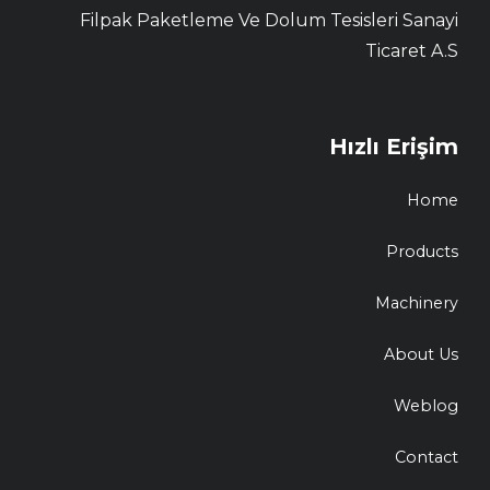
Filpak Paketleme Ve Dolum Tesisleri Sanayi
Ticaret A.S
Hızlı Erişim
Home
Products
Machinery
About Us
Weblog
Contact