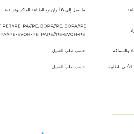
باعة
ما يصل إلى 8 ألوان مع الطباعة الفلكسوغرافية
 PET//PE, PA//PE, BOPP//PE, BOPA//PE,
د
BOPA//PE-EVOH-PE, PAPE//PE-EVOH-PE
عاد والسماكة
حسب طلب العميل
الأدنى للطلبية
حسب طلب العميل