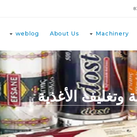
weblog
About Us
Machinery
ة وتغليف الأغذية