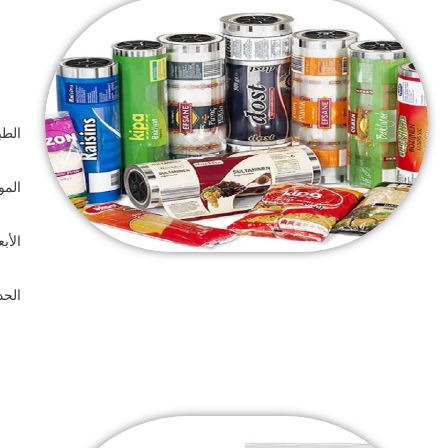
الط
الموا
الأب
الحد 