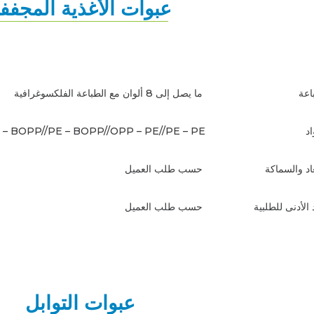
عبوات الأغذية المجفف
باعة
ما يصل إلى 8 ألوان مع الطباعة الفلكسوغرافية
د
– BOPP//PE – BOPP//OPP – PE//PE – PE
عاد والسماكة
حسب طلب العميل
الأدنى للطلبية
حسب طلب العميل
عبوات التوابل