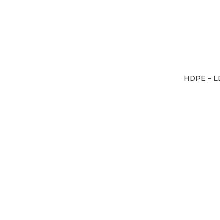
HDPE – L