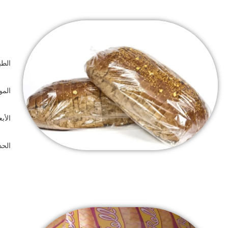
الط
الموا
الأب
الحد 