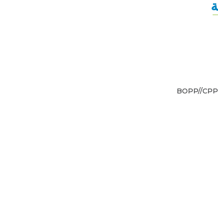
ة
BOPP//CPP 