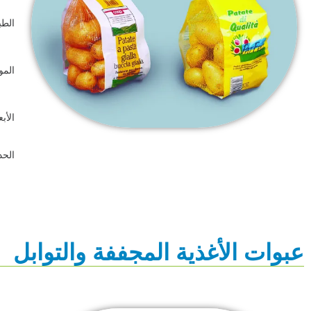
الط
الموا
الأب
الحد 
عبوات الأغذية المجففة والتوابل