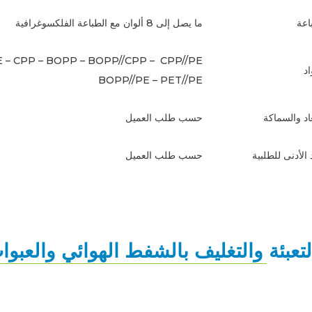
باعة
ما يصل إلى 8 ألوان مع الطباعة الفلكسوغرافية
HDPE – PE – CPP – BOPP – BOPP//CPP – CPP//PE –
د
BOPP//PE – PET//PE
عاد والسماكة
حسب طلب العميل
الأدنى للطلبية
حسب طلب العميل
لتعبئة والتغليف بالشفط الهوائي والعبوا