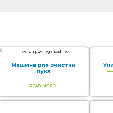
Уп
Машина для очистки
лука
READ MORE