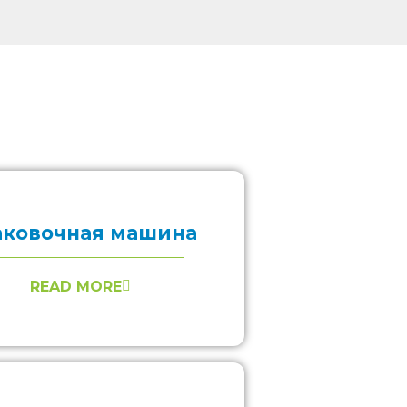
аковочная машина
READ MORE