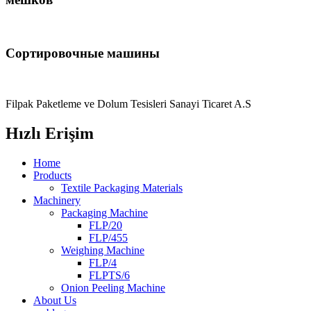
Сортировочные машины
Filpak Paketleme ve Dolum Tesisleri Sanayi Ticaret A.S
Hızlı Erişim
Home
Products
Textile Packaging Materials
Machinery
Packaging Machine
FLP/20
FLP/455
Weighing Machine
FLP/4
FLPTS/6
Onion Peeling Machine
About Us