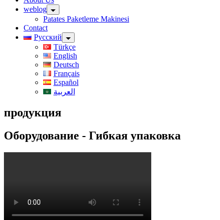
weblog
Patates Paketleme Makinesi
Contact
Русский
Türkçe
English
Deutsch
Français
Español
العربية
продукция
Оборудование - Гибкая упаковка