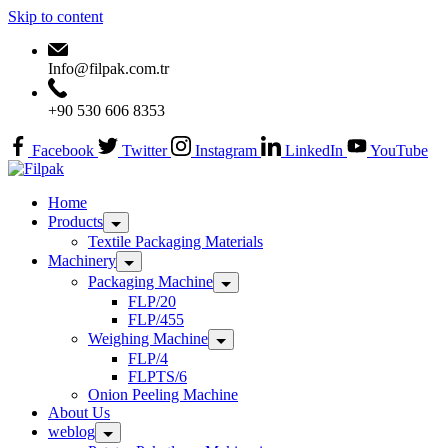
Skip to content
Info@filpak.com.tr
+90 530 606 8353
Facebook
Twitter
Instagram
LinkedIn
YouTube
Home
Products
Textile Packaging Materials
Machinery
Packaging Machine
FLP/20
FLP/455
Weighing Machine
FLP/4
FLPTS/6
Onion Peeling Machine
About Us
weblog