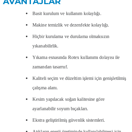
AVANTAJLAR
Basit kurulum ve kullanım kolaylığı.
Makine temizlik ve dezenfekte kolaylığı.
Hiçbir kurulama ve durulama olmaksızın
yıkanabilirlik.
Yıkama esnasında Rotex kullanımı dolayısı ile
zamandan tasarruf.
Kaliteli seçim ve düzeltim işlemi için genişletilmiş
çalışma alanı.
Kesim yapılacak soğan kalitesine göre
ayarlanabilir soyum bıçakları.
Ekstra geliştirilmiş güvenlik sistemleri.
Atıkların enerji üretiminde kullanılabilmesi için