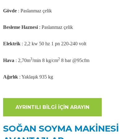
Gövde
:
Paslanmaz çelik
Besleme Haznesi
:
Paslanmaz çelik
Elektrik
:
2,2 kw 50 hz 1 pn 220-240 volt
3
2
Hava
:
2,70m
/min 8 kg/cm
8 bar @95cfm
Ağırlık
:
Yaklaşık 935 kg
AYRINTILI BİLGİ İÇİN ARAYIN
SOĞAN SOYMA MAKİNESİ​