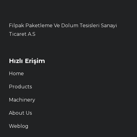
Filpak Paketleme Ve Dolum Tesisleri Sanayi
Ticaret A.S
Hızlı Erişim
Home
Products
Machinery
About Us
Weblog