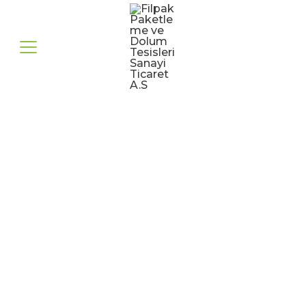
SOĞAN SOYMA
MAKİNESİ