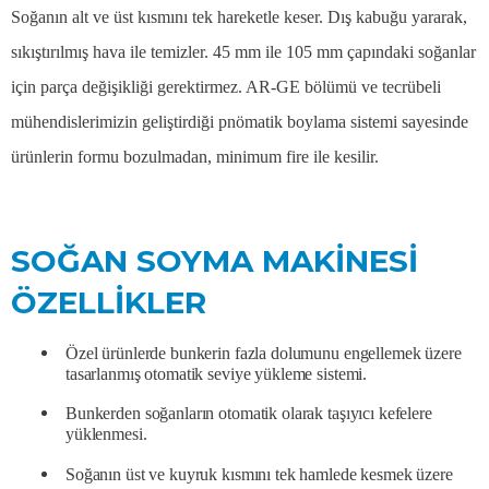
Soğanın alt ve üst kısmını tek hareketle keser. Dış kabuğu yararak,
sıkıştırılmış hava ile temizler. 45 mm ile 105 mm çapındaki soğanlar
için parça değişikliği gerektirmez. AR-GE bölümü ve tecrübeli
mühendislerimizin geliştirdiği pnömatik boylama sistemi sayesinde
ürünlerin formu bozulmadan, minimum fire ile kesilir.
SOĞAN SOYMA MAKİNESİ​
ÖZELLİKLER
Özel ürünlerde bunkerin fazla dolumunu engellemek üzere
tasarlanmış otomatik seviye yükleme sistemi.
Bunkerden soğanların otomatik olarak taşıyıcı kefelere
yüklenmesi.
Soğanın üst ve kuyruk kısmını tek hamlede kesmek üzere