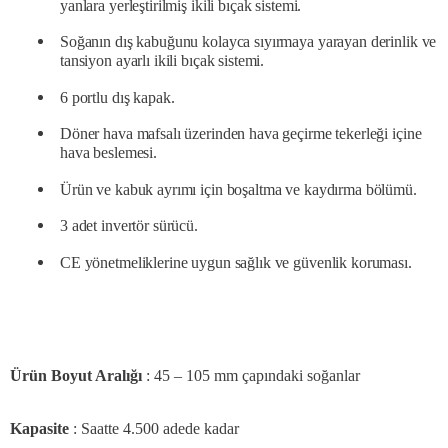
yanlara yerleştirilmiş ikili bıçak sistemi.
Soğanın dış kabuğunu kolayca sıyırmaya yarayan derinlik ve
tansiyon ayarlı ikili bıçak sistemi.
6 portlu dış kapak.
Döner hava mafsalı üzerinden hava geçirme tekerleği içine
hava beslemesi.
Ürün ve kabuk ayrımı için boşaltma ve kaydırma bölümü.
3 adet invertör sürücü.
CE yönetmeliklerine uygun sağlık ve güvenlik koruması.
Ürün Boyut Aralığı
:
45 – 105 mm çapındaki soğanlar
Kapasite
:
Saatte 4.500 adede kadar